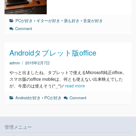
PCが好き
•
ギターが好き
•
酒も好き
•
音楽が好き
Comment
Androidタブレット版office
admin
/
2015年2月7日
やっと出ましたね、タブレットで使えるMicrosoft純正office。
スマホ版のoffice mobileは、何とも使えない出来映えでした
が、今度のは使えそう(^_^)ﾉ
read more
Androidが好き
•
PCが好き
Comment
管理メニュー