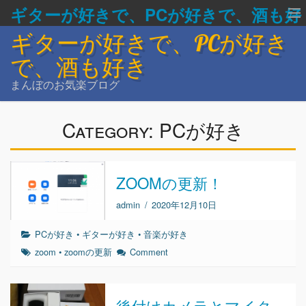
ギターが好きで、PCが好きで、酒も好
ギターが好きで、PCが好き
き
で、酒も好き
まんぼのお気楽ブログ
Category:
PCが好き
ZOOMの更新！
admin
/
2020年12月10日
PCが好き
•
ギターが好き
•
音楽が好き
zoom
•
zoomの更新
Comment
後付けカメラとマイク