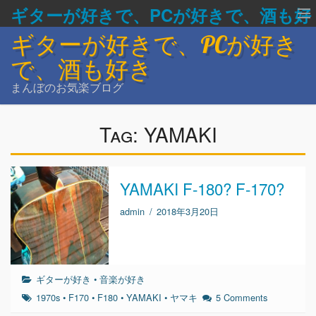
ギターが好きで、PCが好きで、酒も好
ギターが好きで、PCが好き
き
で、酒も好き
まんぼのお気楽ブログ
Tag:
YAMAKI
YAMAKI F-180? F-170?
admin
/
2018年3月20日
ギターが好き
•
音楽が好き
1970s
•
F170
•
F180
•
YAMAKI
•
ヤマキ
5 Comments