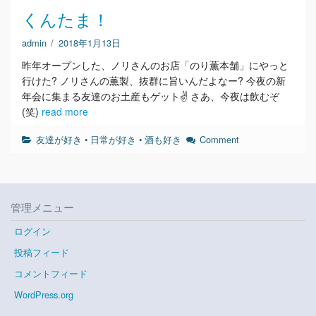
くんたま！
admin
/
2018年1月13日
昨年オープンした、ノリさんのお店「のり薫本舗」にやっと
行けた? ノリさんの薫製、抜群に旨いんだよなー? 今夜の新
年会に集まる友達のお土産もゲット✌ さあ、今夜は飲むぞ
(笑)
read more
友達が好き
•
日常が好き
•
酒も好き
Comment
管理メニュー
ログイン
投稿フィード
コメントフィード
WordPress.org